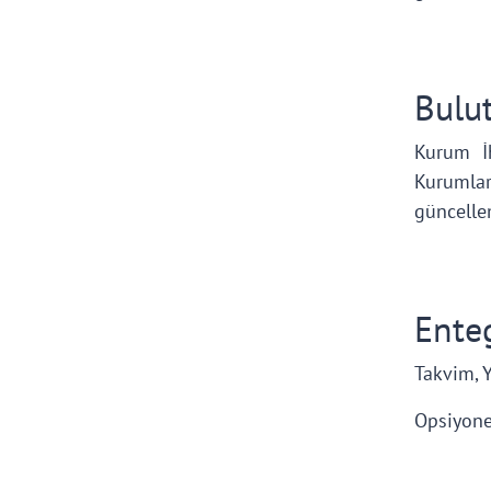
Bulut
Kurum İ
Kurumlar
güncellem
Ente
Takvim, Y
Opsiyone