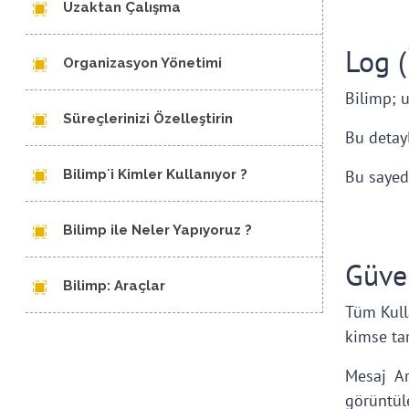
Uzaktan Çalışma
Log (
Organizasyon Yönetimi
Bilimp; u
Süreçlerinizi Özelleştirin
Bu detayl
Bu sayede
Bilimp´i Kimler Kullanıyor ?
Bilimp ile Neler Yapıyoruz ?
Güve
Bilimp: Araçlar
Tüm Kulla
kimse ta
Mesaj Ar
görüntül