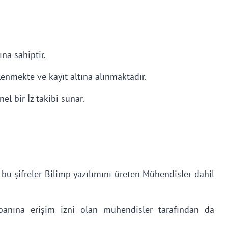
ına sahiptir.
lenmekte ve kayıt altına alınmaktadır.
l bir İz takibi sunar.
e bu şifreler Bilimp yazılımını üreten Mühendisler dahil
abanına erişim izni olan mühendisler tarafından da