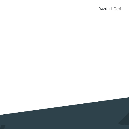
Yazdır
Geri
l