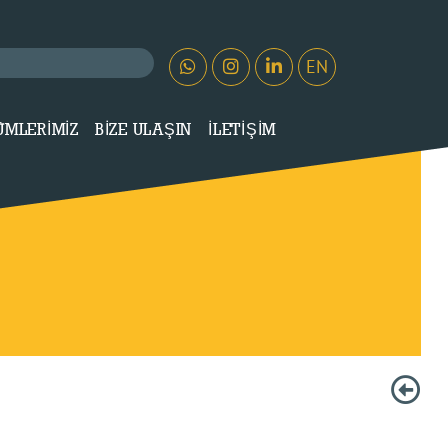
EN
ÜMLERİMİZ
BİZE ULAŞIN
İLETİŞİM