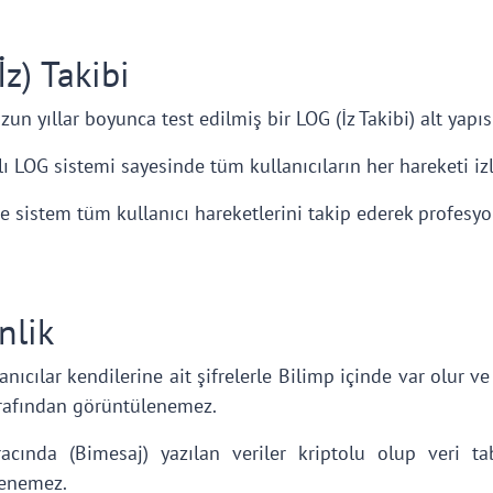
İz) Takibi
zun yıllar boyunca test edilmiş bir LOG (İz Takibi) alt yapıs
ı LOG sistemi sayesinde tüm kullanıcıların her hareketi iz
 sistem tüm kullanıcı hareketlerini takip ederek profesyone
nlik
nıcılar kendilerine ait şifrelerle Bilimp içinde var olur v
rafından görüntülenemez.
acında (Bimesaj) yazılan veriler kriptolu olup veri t
enemez.