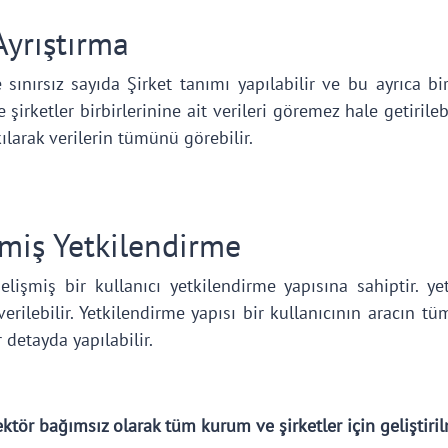
Ayrıştırma
sınırsız sayıda Şirket tanımı yapılabilir ve bu ayrıca bir 
 şirketler birbirlerinine ait verileri göremez hale getirileb
kılarak verilerin tümünü görebilir.
şmiş Yetkilendirme
lişmiş bir kullanıcı yetkilendirme yapısına sahiptir. yetk
erilebilir. Yetkilendirme yapısı bir kullanıcının aracın 
 detayda yapılabilir.
ktör bağımsız olarak tüm kurum ve şirketler için geliştiril