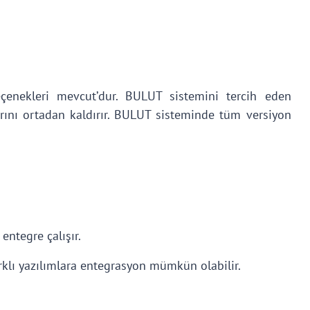
enekleri mevcut’dur. BULUT sistemini tercih eden
rını ortadan kaldırır. BULUT sisteminde tüm versiyon
entegre çalışır.
klı yazılımlara entegrasyon mümkün olabilir.