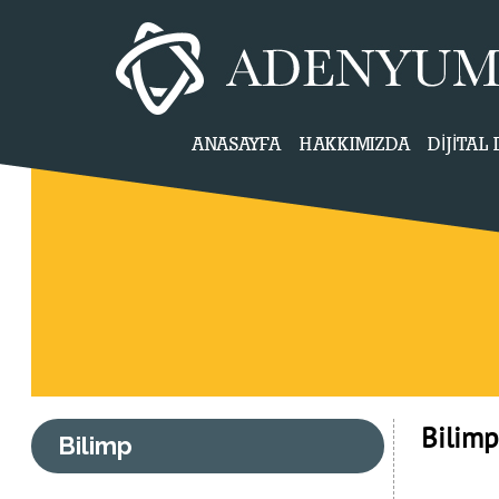
ANASAYFA
HAKKIMIZDA
DİJİTA
Bilimp
Bilimp