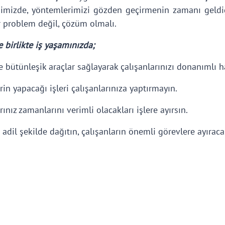
ğimizde, yöntemlerimizi gözden geçirmenin zamanı geldi
r problem değil, çözüm olmalı.
e birlikte iş yaşamınızda;
bütünleşik araçlar sağlayarak çalışanlarınızı donanımlı h
in yapacağı işleri çalışanlarınıza yaptırmayın.
rınız zamanlarını verimli olacakları işlere ayırsın.
 adil şekilde dağıtın, çalışanların önemli görevlere ayıraca