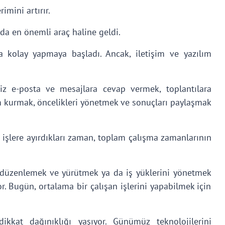
imini artırır.
da en önemli araç haline geldi.
aha kolay yapmaya başladı. Ancak, iletişim ve yazılım
iz e-posta ve mesajlara cevap vermek, toplantılara
im kurmak, öncelikleri yönetmek ve sonuçları paylaşmak
n işlere ayırdıkları zaman, toplam çalışma zamanlarının
, düzenlemek ve yürütmek ya da iş yüklerini yönetmek
. Bugün, ortalama bir çalışan işlerini yapabilmek için
kat dağınıklığı yaşıyor. Günümüz teknolojilerini