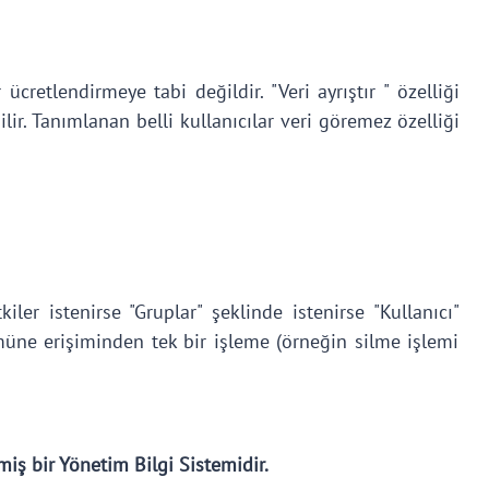
ücretlendirmeye tabi değildir. "Veri ayrıştır " özelliği
ilir. Tanımlanan belli kullanıcılar veri göremez özelliği
iler istenirse "Gruplar" şeklinde istenirse "Kullanıcı"
tümüne erişiminden tek bir işleme (örneğin silme işlemi
miş bir Yönetim Bilgi Sistemidir.