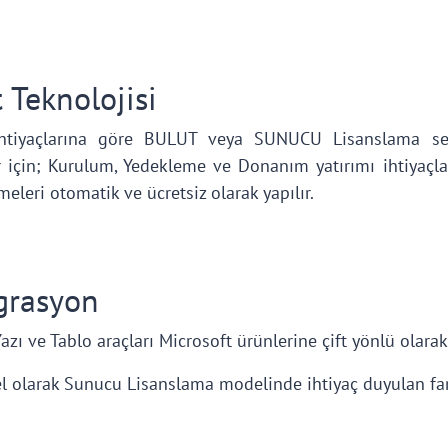
 Teknolojisi
htiyaçlarına göre BULUT veya SUNUCU Lisanslama seç
 için; Kurulum, Yedekleme ve Donanım yatırımı ihtiyaçla
eleri otomatik ve ücretsiz olarak yapılır.
grasyon
azı ve Tablo araçları Microsoft ürünlerine çift yönlü olarak 
l olarak Sunucu Lisanslama modelinde ihtiyaç duyulan far