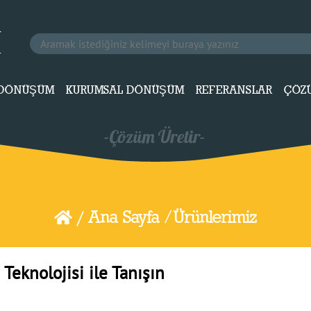
L DÖNÜŞÜM
KURUMSAL DÖNÜŞÜM
REFERANSLAR
ÇÖZ
/
Ana Sayfa /
Ürünlerimiz
 Teknolojisi ile Tanışın