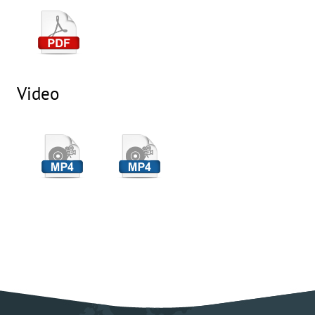
Video