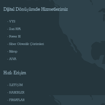
Dijital Dönüşümde Hizmetlerimiz
- VYS
- Zozi RPA
- Power BI
- Siber Güvenlik Çözümleri
- Bilimp
- AIVA
Hızlı Erişim
- İLETİŞİM
- HABERLER
- FIRSATLAR