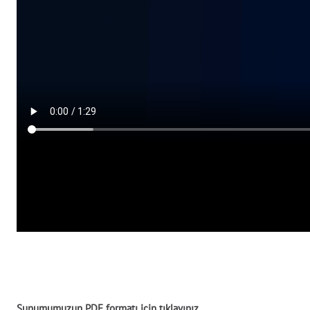
Sunumumuzun PDF formatı için tıklayınız.