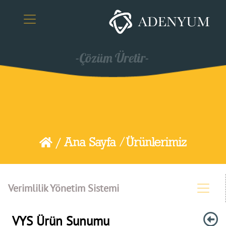
/
Ana Sayfa /
Ürünlerimiz
Verimlilik Yönetim Sistemi
VYS Ürün Sunumu